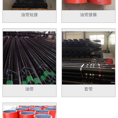
油管短接
油管接箍
油管
套管