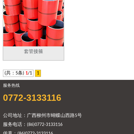
套管接箍
(共：5条)
1
/1
1
服务热线
0772-3133116
公司地址：广西柳州市蝴蝶山西路5号
服务电话：(86)0772-3133116
传真：(86)0772-3133116