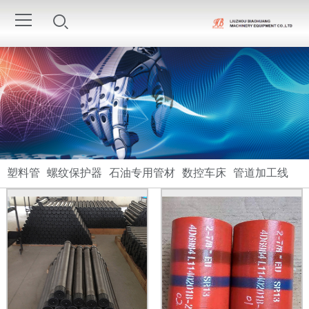
塑料管
螺纹保护器
石油专用管材
数控车床
管道加工线